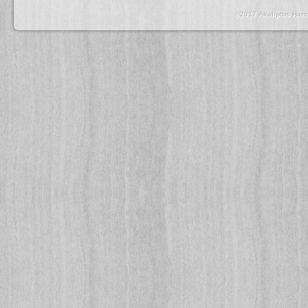
©2017 Akaliptos 