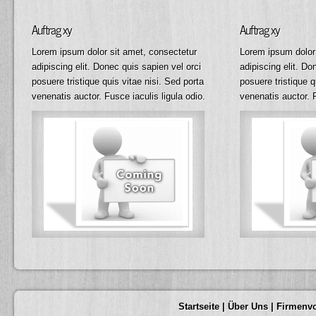
Auftrag xy
Auftrag xy
Lorem ipsum dolor sit amet, consectetur
Lorem ipsum dolor 
adipiscing elit. Donec quis sapien vel orci
adipiscing elit. Do
posuere tristique quis vitae nisi. Sed porta
posuere tristique q
venenatis auctor. Fusce iaculis ligula odio.
venenatis auctor. F
Startseite
|
Über Uns
|
Firmenvo