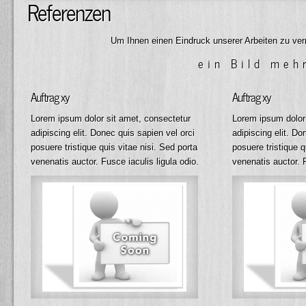
Referenzen
Um Ihnen einen Eindruck unserer Arbeiten zu verm
ein Bild meh
Auftrag xy
Auftrag xy
Lorem ipsum dolor sit amet, consectetur
Lorem ipsum dolor 
adipiscing elit. Donec quis sapien vel orci
adipiscing elit. Do
posuere tristique quis vitae nisi. Sed porta
posuere tristique q
venenatis auctor. Fusce iaculis ligula odio.
venenatis auctor. F